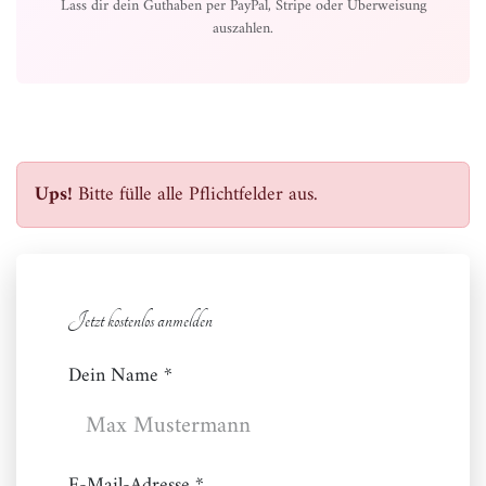
Lass dir dein Guthaben per PayPal, Stripe oder Überweisung
auszahlen.
Ups!
Bitte fülle alle Pflichtfelder aus.
Jetzt kostenlos anmelden
Dein Name *
E-Mail-Adresse *