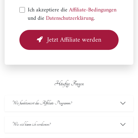
Ich akzeptiere die
Affiliate-Bedingungen
und die
Datenschutzerklärung
.
Jetzt Affiliate werden
Häufige Fragen
Wie funktioniert das Affiliate-Programm?
Wie viel kann ich verdienen?