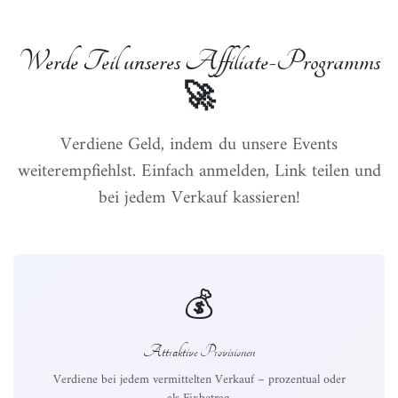
Zum Inhalt springen
Werde Teil unseres Affiliate-Programms
🚀
Verdiene Geld, indem du unsere Events
weiterempfiehlst. Einfach anmelden, Link teilen und
bei jedem Verkauf kassieren!
💰
Attraktive Provisionen
Verdiene bei jedem vermittelten Verkauf – prozentual oder