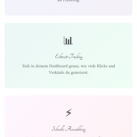
als Fixbetrag.
📊
Echtzeit-Tracking
Sieh in deinem Dashboard genau, wie viele Klicks und
Verkäufe du generierst.
⚡
Schnelle Auszahlung